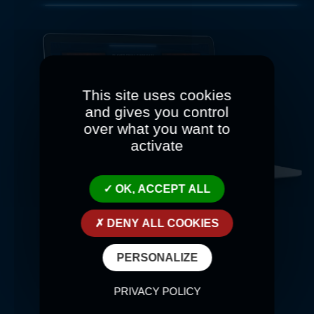
This site uses cookies
and gives you control
over what you want to
activate
OK, ACCEPT ALL
DENY ALL COOKIES
03.
PERSONALIZE
VENCER A ESE JUGADOR
PRIVACY POLICY