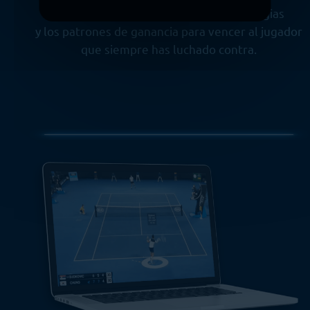
Una inmersión profunda en las estrategias
y los patrones de ganancia para vencer al jugador
que siempre has luchado contra.