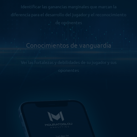
Identificar las ganancias marginales que marcan la
diferencia para el desarrollo del jugador y el reconocimiento
de oponentes
Conocimientos de vanguardia
Ver las fortalezas y debilidades de su jugador y sus
oponentes