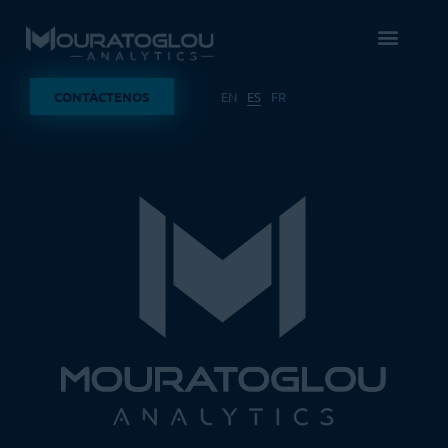
Cookies management panel
CONTÁCTENOS
EN
ES
FR